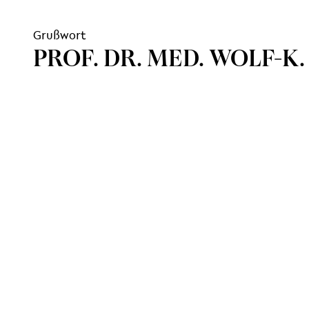
Grußwort
PROF. DR. MED. WOLF-K