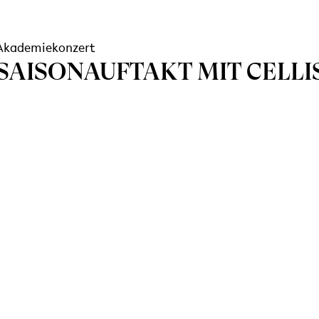
Akademiekonzert
SAISONAUFTAKT MIT CELLI