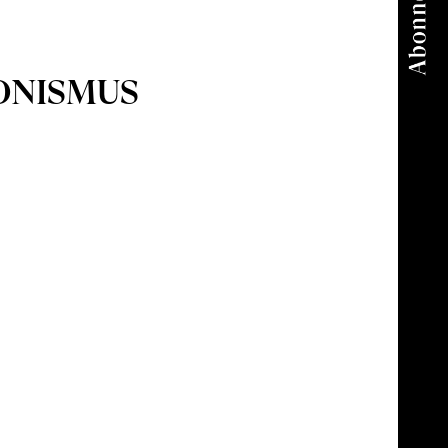
IONISMUS