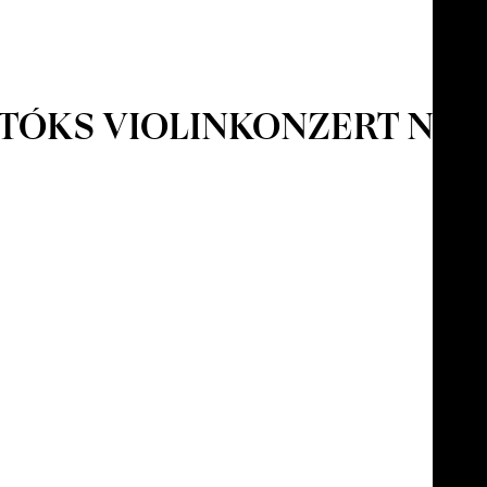
TÓKS VIOLINKONZERT NR.2