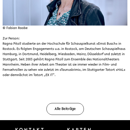
© Fabian Raabe
Zur Person:
Ragna Pitoll studierte an der Hochschule für Schauspielkunst »Ernst Busch« in
Rostock. Es folgten Engagements u.a. in Rostock, am Deutschen Schauspielhaus
Hamburg, in Dortmund, Heidelberg, Wiesbaden, Mainz, Düsseldorf und zuletzt in
Stuttgart. Seit 2003 gehört Ragna Pitoll zum Ensemble des Nationaltheaters
Mannheim. Neben ihrer Arbeit am Theater ist sie immer wieder in Film- und
Fernsehrollen zu sehen wie zuletzt im »Taunuskrimi«, im Stuttgarter Tatort »HAL«
oder demnächst im Tatort „EX IT“.
Alle Beiträge