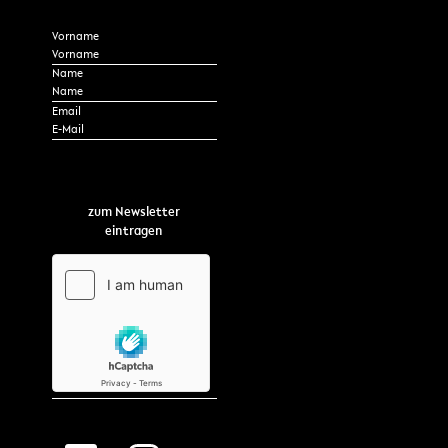
Section
Vorname
Name
*
Email
zum Newsletter
eintragen