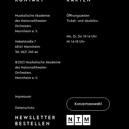
KONTAKT
KARTEN
Musikalische Akademie
Öffnungszeiten
des Nationaltheater-
Ticket- und Abobüro:
Orchesters
Mannheim e. V.
Mo, Di, Do 10-14 Uhr
Hebelstraße 7
Mi 14-18 Uhr
68161 Mannheim
Tel. 0621 260 44
©2023 Musikalische Akademie
des Nationaltheater-
Orchesters
Mannheim e. V.
Impressum
Konzertauswahl
Datenschutz
NEWSLETTER
BESTELLEN