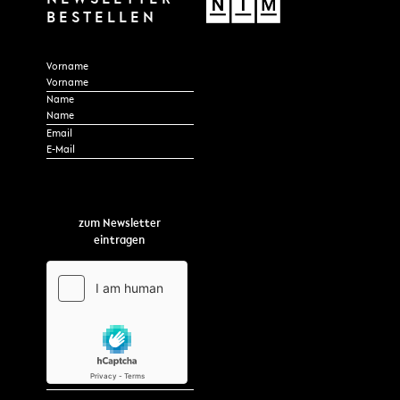
BESTELLEN
Section
Vorname
Name
*
Email
zum Newsletter
eintragen