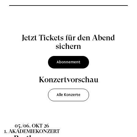
Jetzt Tickets für den Abend
sichern
Abonnement
Konzertvorschau
Alle Konzerte
05./06. OKT 26
1. AKADEMIEKONZERT