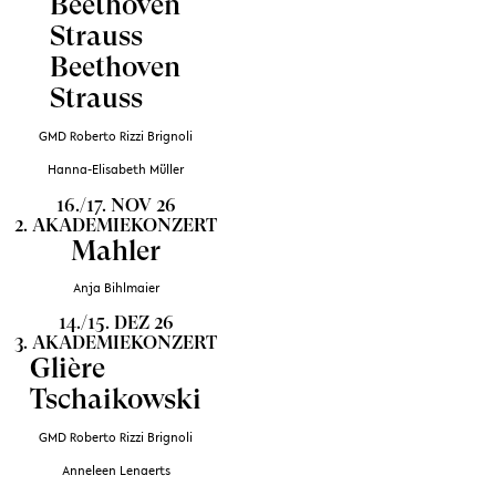
Beethoven
Strauss
Beethoven
Strauss
GMD Roberto Rizzi Brignoli
Hanna-Elisabeth Müller
16./17. NOV 26
2. AKADEMIEKONZERT
Mahler
Anja Bihlmaier
14./15. DEZ 26
3. AKADEMIEKONZERT
Glière
Tschaikowski
GMD Roberto Rizzi Brignoli
Anneleen Lenaerts