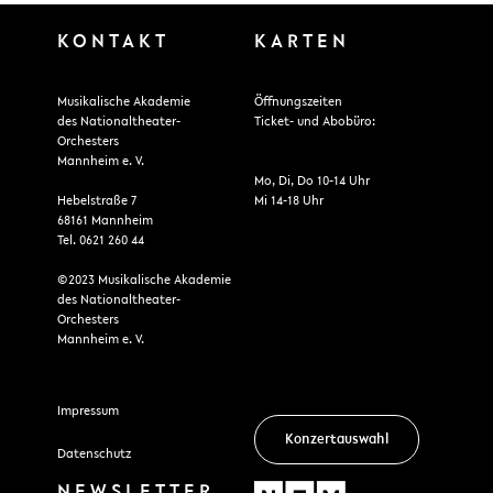
KONTAKT
KARTEN
Musikalische Akademie
Öffnungszeiten
des Nationaltheater-
Ticket- und Abobüro:
Orchesters
Mannheim e. V.
Mo, Di, Do 10-14 Uhr
Hebelstraße 7
Mi 14-18 Uhr
68161 Mannheim
Tel. 0621 260 44
©2023 Musikalische Akademie
des Nationaltheater-
Orchesters
Mannheim e. V.
Impressum
Konzertauswahl
Datenschutz
NEWSLETTER