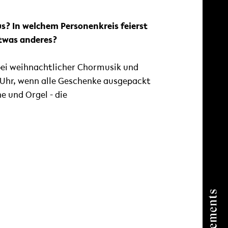
us? In welchem Personenkreis feierst
etwas anderes?
 bei weihnachtlicher Chormusik und
 Uhr, wenn alle Geschenke ausgepackt
ne und Orgel - die