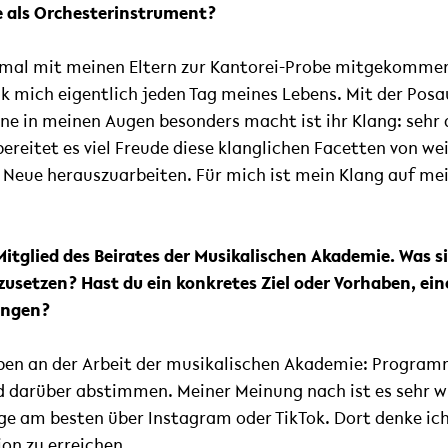
e als Orchesterinstrument?
te mal mit meinen Eltern zur Kantorei-Probe mitgekomme
 mich eigentlich jeden Tag meines Lebens. Mit der Posa
une in meinen Augen besonders macht ist ihr Klang: se
ereitet es viel Freude diese klanglichen Facetten von we
 Neue herauszuarbeiten. Für mich ist mein Klang auf m
 Mitglied des Beirates der Musikalischen Akademie. Was 
zusetzen? Hast du ein konkretes Ziel oder Vorhaben, ein
ingen?
aben an der Arbeit der musikalischen Akademie: Programm
 darüber abstimmen. Meiner Meinung nach ist es sehr w
e am besten über Instagram oder TikTok. Dort denke ic
ion zu erreichen.