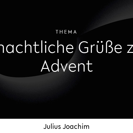
THEMA
achtliche Grüße 
Advent
Julius Joachim