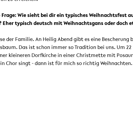
Frage: Wie sieht bei dir ein typisches Weihnachtsfest a
n? Eher typisch deutsch mit Weihnachtsgans oder doch 
se der Familie. An Heilig Abend gibt es eine Bescherung
baum. Das ist schon immer so Tradition bei uns. Um 22
 einer kleineren Dorfkirche in einer Christmette mit Posau
in Chor singt - dann ist für mich so richtig Weihnachten.