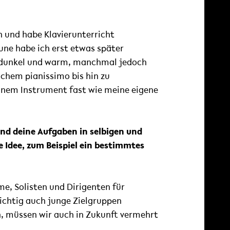
n und habe Klavierunterricht
une habe ich erst etwas später
hr dunkel und warm, manchmal jedoch
ichem pianissimo bis hin zu
einem Instrument fast wie meine eigene
sind deine Aufgaben in selbigen und
e Idee, zum Beispiel ein bestimmtes
e, Solisten und Dirigenten für
ichtig auch junge Zielgruppen
h, müssen wir auch in Zukunft vermehrt