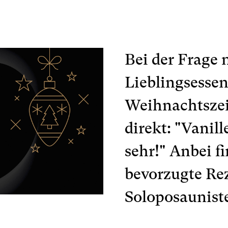
Bei der Frage
Lieblingsessen
Weihnachtszeit
direkt: "Vanill
sehr!" Anbei fi
bevorzugte Re
Soloposaunist