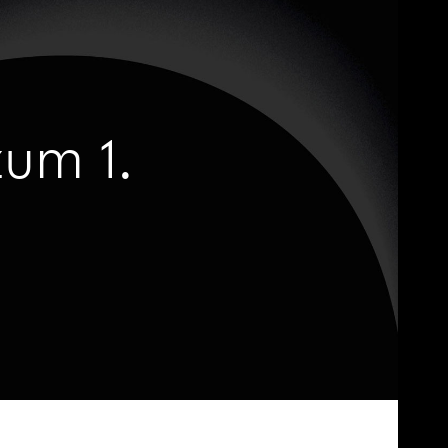
zum 1.