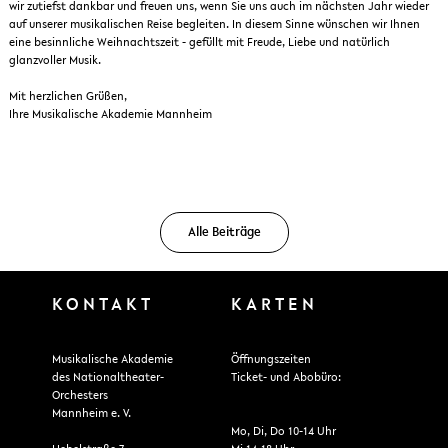
wir zutiefst dankbar und freuen uns, wenn Sie uns auch im nächsten Jahr wieder
auf unserer musikalischen Reise begleiten. In diesem Sinne wünschen wir Ihnen
eine besinnliche Weihnachtszeit - gefüllt mit Freude, Liebe und natürlich
glanzvoller Musik.
Mit herzlichen Grüßen,
Ihre Musikalische Akademie Mannheim
Alle Beiträge
KONTAKT
KARTEN
Musikalische Akademie
Öffnungszeiten
des Nationaltheater-
Ticket- und Abobüro:
Orchesters
Mannheim e. V.
Mo, Di, Do 10-14 Uhr