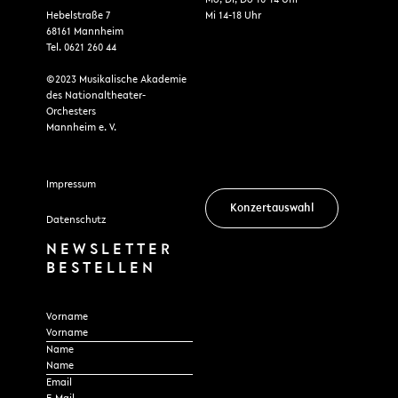
Hebelstraße 7
Mi 14-18 Uhr
68161 Mannheim
Tel. 0621 260 44
©2023 Musikalische Akademie
des Nationaltheater-
Orchesters
Mannheim e. V.
Impressum
Konzertauswahl
Datenschutz
NEWSLETTER
BESTELLEN
Section
Vorname
Name
Email
*