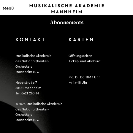
Menü
KONTAKT
KARTEN
Musikalische Akademie
Öffnungszeiten
des Nationaltheater-
Ticket- und Abobüro:
Orchesters
Mannheim e. V.
Mo, Di, Do 10-14 Uhr
Hebelstraße 7
Mi 14-18 Uhr
68161 Mannheim
Tel. 0621 260 44
©2023 Musikalische Akademie
des Nationaltheater-
Orchesters
Mannheim e. V.