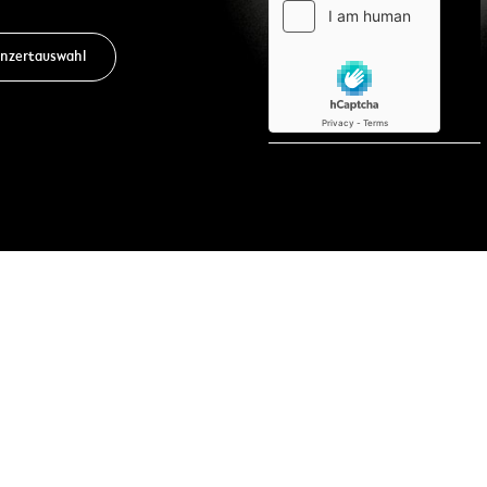
nzertauswahl