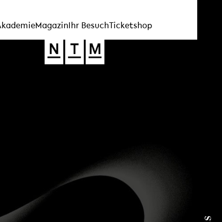
Akademie
Magazin
Ihr Besuch
Ticketshop