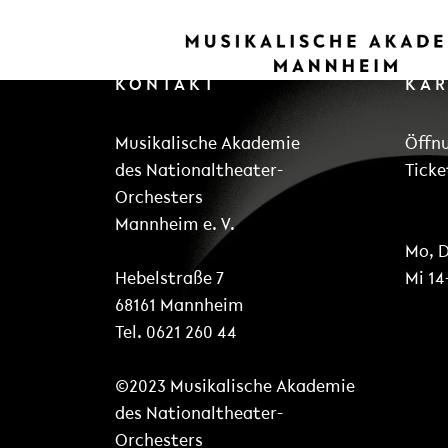
KONTAKT
KA
Musikalische Akademie
Öffn
des Nationaltheater-
Ticke
Orchesters
Mannheim e. V.
Mo, D
Hebelstraße 7
Mi 14
68161 Mannheim
Tel. 0621 260 44
©2023 Musikalische Akademie
des Nationaltheater-
Orchesters