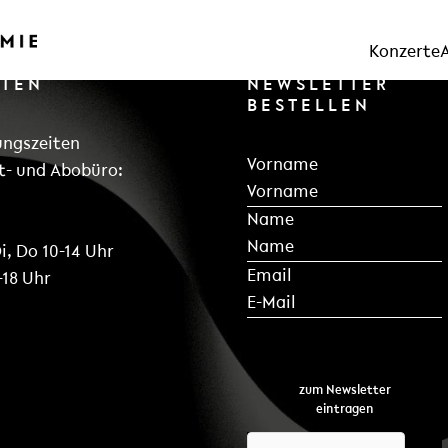
Konzerte
RTEN
NEWSLETTER
BESTELLEN
ungszeiten
Section
Vorname
t- und Abobüro:
Name
i, Do 10-14 Uhr
*
Email
-18 Uhr
zum Newsletter
eintragen