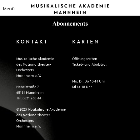
Menü
KONTAKT
KARTEN
Musikalische Akademie
Öffnungszeiten
des Nationaltheater-
Ticket- und Abobüro:
Orchesters
Mannheim e. V.
Mo, Di, Do 10-14 Uhr
Hebelstraße 7
Mi 14-18 Uhr
68161 Mannheim
Tel. 0621 260 44
©2023 Musikalische Akademie
des Nationaltheater-
Orchesters
Mannheim e. V.