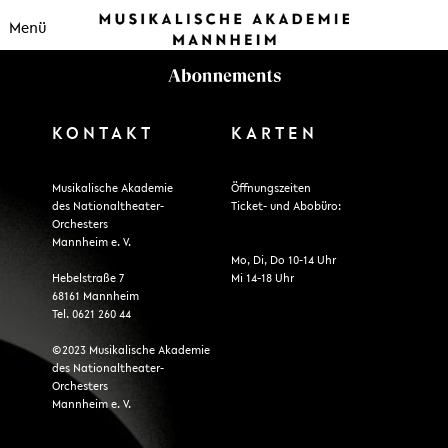
Menü
KONTAKT
KARTEN
Musikalische Akademie
Öffnungszeiten
des Nationaltheater-
Ticket- und Abobüro:
Orchesters
Mannheim e. V.
Mo, Di, Do 10-14 Uhr
Hebelstraße 7
Mi 14-18 Uhr
68161 Mannheim
Tel. 0621 260 44
©2023 Musikalische Akademie
des Nationaltheater-
Orchesters
Mannheim e. V.