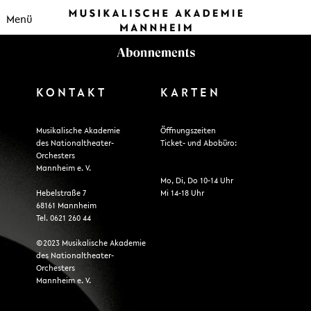
Menü
KONTAKT
KARTEN
Musikalische Akademie
Öffnungszeiten
des Nationaltheater-
Ticket- und Abobüro:
Orchesters
Mannheim e. V.
Mo, Di, Do 10-14 Uhr
Hebelstraße 7
Mi 14-18 Uhr
68161 Mannheim
Tel. 0621 260 44
©2023 Musikalische Akademie
des Nationaltheater-
Orchesters
Mannheim e. V.