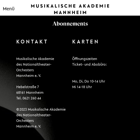
Menü
KONTAKT
KARTEN
Musikalische Akademie
Öffnungszeiten
des Nationaltheater-
Ticket- und Abobüro:
Orchesters
Mannheim e. V.
Mo, Di, Do 10-14 Uhr
Hebelstraße 7
Mi 14-18 Uhr
68161 Mannheim
Tel. 0621 260 44
©2023 Musikalische Akademie
des Nationaltheater-
Orchesters
Mannheim e. V.