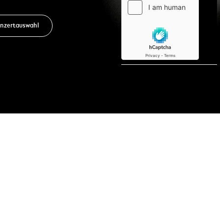
nzertauswahl