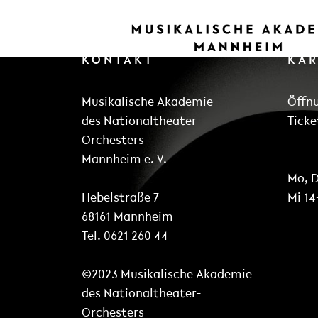
KONTAKT
KA
Musikalische Akademie
Öffn
des Nationaltheater-
Ticke
Orchesters
Mannheim e. V.
Mo, D
Hebelstraße 7
Mi 14
68161 Mannheim
Tel. 0621 260 44
©2023 Musikalische Akademie
des Nationaltheater-
Orchesters