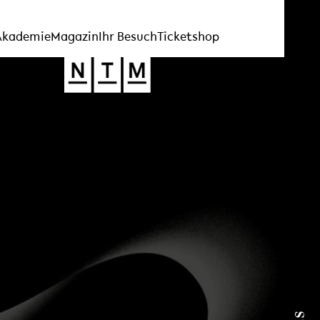
Akademie
Magazin
Ihr Besuch
Ticketshop