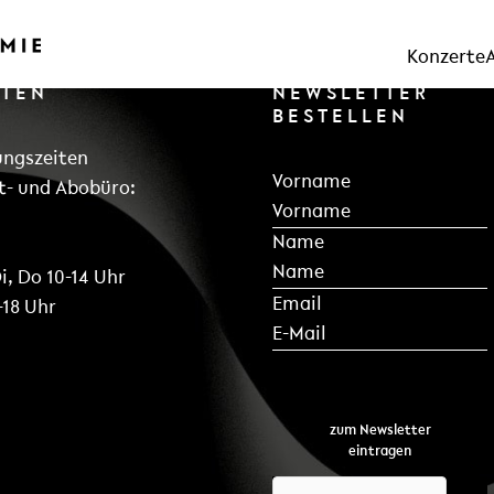
Konzerte
RTEN
NEWSLETTER
BESTELLEN
ungszeiten
Section
Vorname
t- und Abobüro:
Name
i, Do 10-14 Uhr
*
Email
-18 Uhr
zum Newsletter
eintragen