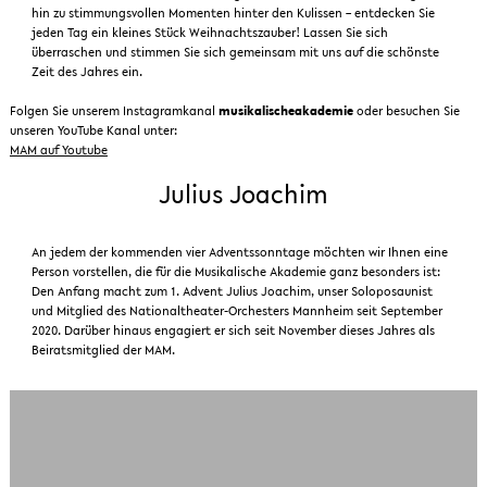
hin zu stimmungsvollen Momenten hinter den Kulissen – entdecken Sie
jeden Tag ein kleines Stück Weihnachtszauber! Lassen Sie sich
überraschen und stimmen Sie sich gemeinsam mit uns auf die schönste
Zeit des Jahres ein.
Folgen Sie unserem Instagramkanal
musikalischeakademie
oder besuchen Sie
unseren YouTube Kanal unter:
MAM auf Youtube
Julius Joachim
An jedem der kommenden vier Adventssonntage möchten wir Ihnen eine
Person vorstellen, die für die Musikalische Akademie ganz besonders ist:
Den Anfang macht zum 1. Advent Julius Joachim, unser Soloposaunist
und Mitglied des Nationaltheater-Orchesters Mannheim seit September
2020. Darüber hinaus engagiert er sich seit November dieses Jahres als
Beiratsmitglied der MAM.