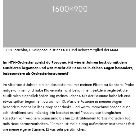
Julius Joachim, 1. Soloposaunist des NTO und Beiratsmitglied der MAM
Im NTM-Orchester spielst du Posaune. Mit wieviel Jahren hast du mit dem
Musizieren begonnen und was macht die Posaune in deinen Augen besonders,
insbesondere als Orchesterinstrument?
Im Alter von 6 Jahren bin ich das erste mal mit meinen Eltern zur Kantorei-Probe
mitgekommen und habe Klavierunterricht bekommen. Seitdem begleitet die
Musik mich eigentlich jeden Tag meines Lebens. Mit der Posaune habe ich erst
etwas später begonnen, da war ich 13. Was die Posaune in meinen Augen
besonders macht ist ihr Klang: sehr dunkel und warm, manchmal jedoch auch
sehr strahlend und mächtig. Mir bereitet es viel Freude diese klanglichen
Facetten von weichem pianissimo bis hin zu strahlendem fortissimo jeden Tag
aufs Neue herauszuarbeiten. Für mich ist mein Klang auf meinem Instrument fast
wie meine eigene Stimme. Etwas sehr persönliches.