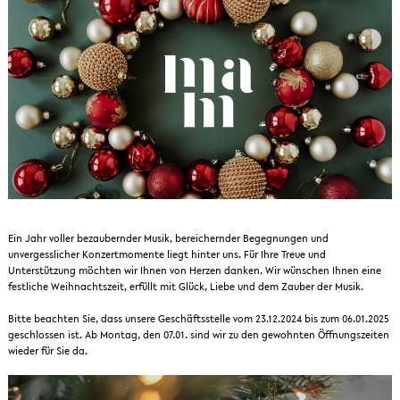
Ein Jahr voller bezaubernder Musik, bereichernder Begegnungen und
unvergesslicher Konzertmomente liegt hinter uns. Für Ihre Treue und
Unterstützung möchten wir Ihnen von Herzen danken. Wir wünschen Ihnen eine
festliche Weihnachtszeit, erfüllt mit Glück, Liebe und dem Zauber der Musik.
Bitte beachten Sie, dass unsere Geschäftsstelle vom 23.12.2024 bis zum 06.01.2025
geschlossen ist. Ab Montag, den 07.01. sind wir zu den gewohnten Öffnungszeiten
wieder für Sie da.