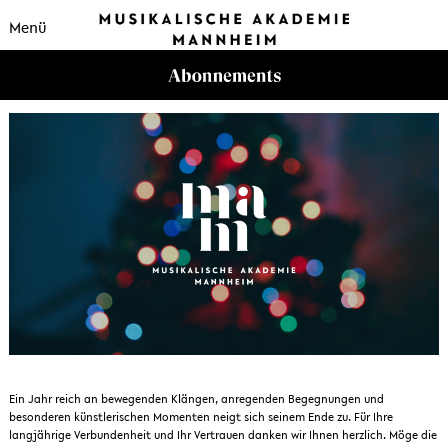
Menü
Ein Jahr reich an bewegenden Klängen, anregenden Begegnungen und
besonderen künstlerischen Momenten neigt sich seinem Ende zu. Für Ihre
langjährige Verbundenheit und Ihr Vertrauen danken wir Ihnen herzlich. Möge die