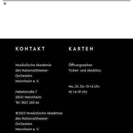
©
KONTAKT
KARTEN
Musikalische Akademie
Öffnungszeiten
des Nationaltheater-
Ticket- und Abobüro:
Orchesters
Mannheim e. V.
Mo, Di, Do 10-14 Uhr
Hebelstraße 7
Mi 14-18 Uhr
68161 Mannheim
Tel. 0621 260 44
©2023 Musikalische Akademie
des Nationaltheater-
Orchesters
Mannheim e. V.