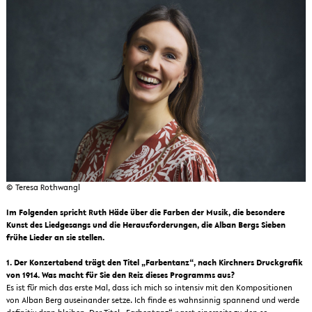
© Teresa Rothwangl
Im Folgenden spricht Ruth Häde über die Farben der Musik, die besondere
Kunst des Liedgesangs und die Herausforderungen, die Alban Bergs Sieben
frühe Lieder an sie stellen.
1. Der Konzertabend trägt den Titel „Farbentanz“, nach Kirchners Druckgrafik
von 1914. Was macht für Sie den Reiz dieses Programms aus?
Es ist für mich das erste Mal, dass ich mich so intensiv mit den Kompositionen
von Alban Berg auseinander setze. Ich finde es wahnsinnig spannend und werde