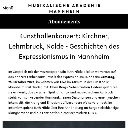
Menü
Kunsthallenkonzert: Kirchner,
Lehmbruck, Nolde - Geschichten des
Expressionismus in Mannheim
Im Gespräch mit der Mezzosopranistin Ruth Häde blicken wir voraus auf
das Konzert Farbentanz – Musik des Expressionismus, das am
Samstag,
25. Oktober 2025
, im Rahmen von
Live im Atrium
in der Kunsthalle
Mannheim stattfindet. Mit
Alban Bergs Sieben frühen Liedern
gestaltet
sie ein Werk, das zwischen Spätromantik und musikalischem Aufbruch
steht: von schwebender Harmonik, feinen Dissonanzen und einer lyrischen
Intensität, die Klang und Emotion auf besondere Weise verbindet. Im
Interview spricht Ruth Häde über ihre Annäherung an Bergs vielschichtige
Klangsprache und die Faszination dieser expressiven Musik.