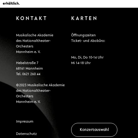
erhältlich.
KONTAKT
KARTEN
Musikalische Akademie
Öffnungszeiten
des Nationaltheater-
Ticket- und Abobüro:
Orchesters
Mannheim e. V.
Mo, Di, Do 10-14 Uhr
Hebelstraße 7
Mi 14-18 Uhr
68161 Mannheim
Tel. 0621 260 44
©2023 Musikalische Akademie
des Nationaltheater-
Orchesters
Mannheim e. V.
Impressum
Konzertauswahl
Datenschutz