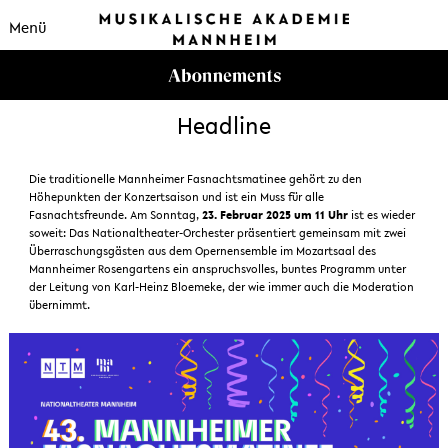
Menü
Headline
Die traditionelle Mannheimer Fasnachtsmatinee gehört zu den
Höhepunkten der Konzertsaison und ist ein Muss für alle
Fasnachtsfreunde. Am Sonntag,
23. Februar 2025 um 11 Uhr
ist es wieder
soweit: Das Nationaltheater-Orchester präsentiert gemeinsam mit zwei
Überraschungsgästen aus dem Opernensemble im Mozartsaal des
Mannheimer Rosengartens ein anspruchsvolles, buntes Programm unter
der Leitung von Karl-Heinz Bloemeke, der wie immer auch die Moderation
übernimmt.