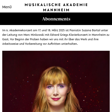
Menü
Im 6. Akademiekonzert am 17. und 18. März 2025 ist Pianistin Suzana Bartal unter
der Leitung von Marc Minkowski mit Edvard Griegs Klavierkonzert in Mannheim zu
Gast. Vor Beginn der Proben haben wir uns mit ihr über das Werk und ihre
Arbeitsweise und Vorbereitung vor Auftritten unterhalten.