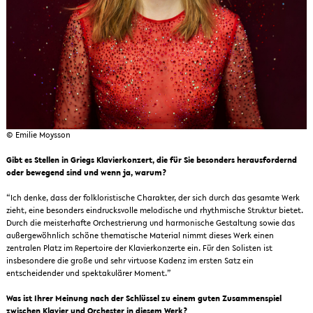
© Emilie Moysson
Gibt es Stellen in Griegs Klavierkonzert, die für Sie besonders herausfordernd
oder bewegend sind und wenn ja, warum?
“Ich denke, dass der folkloristische Charakter, der sich durch das gesamte Werk
zieht, eine besonders eindrucksvolle melodische und rhythmische Struktur bietet.
Durch die meisterhafte Orchestrierung und harmonische Gestaltung sowie das
außergewöhnlich schöne thematische Material nimmt dieses Werk einen
zentralen Platz im Repertoire der Klavierkonzerte ein. Für den Solisten ist
insbesondere die große und sehr virtuose Kadenz im ersten Satz ein
entscheidender und spektakulärer Moment.”
Was ist Ihrer Meinung nach der Schlüssel zu einem guten Zusammenspiel
zwischen Klavier und Orchester in diesem Werk?