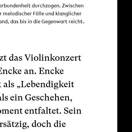
verbundenheit durchzogen. Zwischen
er melodischer Fülle und klanglicher
and, das bis in die Gegenwart reicht.
zt das Violinkonzert
Encke an. Encke
 als „Lebendigkeit
als ein Geschehen,
ment entfaltet. Sein
rsätzig, doch die