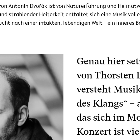
8 von Antonín Dvořák ist von Naturerfahrung und Heimat
nd strahlender Heiterkeit entfaltet sich eine Musik voll
ucht nach einer intakten, lebendigen Welt – ein inneres B
Genau hier set
von Thorsten 
versteht Musik
des Klangs“ – 
das sich im Mo
Konzert ist vie