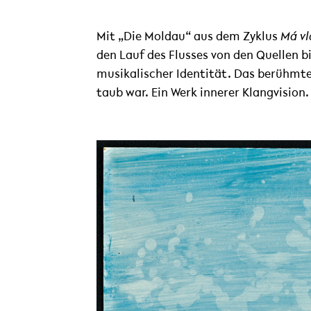
Mit „Die Moldau“ aus dem Zyklus
Má vl
den Lauf des Flusses von den Quellen b
musikalischer Identität. Das berühmte
taub war. Ein Werk innerer Klangvision.