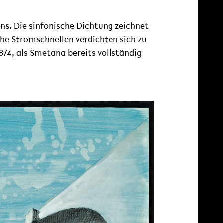
s. Die sinfonische Dichtung zeichnet
che Stromschnellen verdichten sich zu
74, als Smetana bereits vollständig