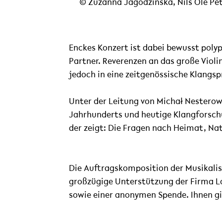
© Zuzanna Jagodzinska, Nils Ole Pe
Enckes Konzert ist dabei bewusst polyph
Partner. Reverenzen an das große Violi
jedoch in eine zeitgenössische Klangs
Unter der Leitung von Michał Nesterow
Jahrhunderts und heutige Klangforsch
der zeigt: Die Fragen nach Heimat, Nat
Die Auftragskomposition der Musikali
großzügige Unterstützung der Firma Lo
sowie einer anonymen Spende. Ihnen gi