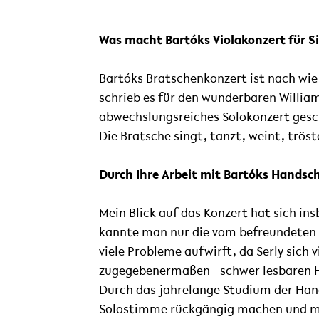
Was macht Bartóks Violakonzert für Sie 
Bartóks Bratschenkonzert ist nach wie 
schrieb es für den wunderbaren Willia
abwechslungsreiches Solokonzert gesc
Die Bratsche singt, tanzt, weint, trös
Durch Ihre Arbeit mit Bartóks Handschr
Mein Blick auf das Konzert hat sich in
kannte man nur die vom befreundeten K
viele Probleme aufwirft, da Serly sich
zugegebenermaßen - schwer lesbaren H
Durch das jahrelange Studium der Hands
Solostimme rückgängig machen und mu