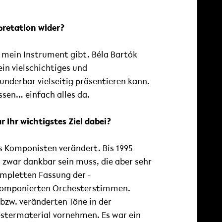
rpretation wider?
r mein Instrument gibt. Béla Bartók
in vielschichtiges und
derbar vielseitig präsentieren kann.
ssen… einfach alles da.
 Ihr wichtigstes Ziel dabei?
es Komponisten verändert. Bis 1995
 zwar dankbar sein muss, die aber sehr
ompletten Fassung der -
uskomponierten Orchesterstimmen.
bzw. veränderten Töne in der
termaterial vornehmen. Es war ein