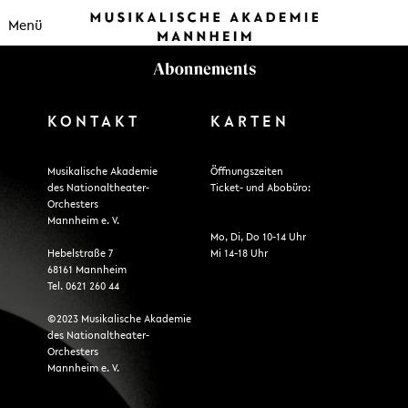
Menü
KONTAKT
KARTEN
Musikalische Akademie
Öffnungszeiten
des Nationaltheater-
Ticket- und Abobüro:
Orchesters
Mannheim e. V.
Mo, Di, Do 10-14 Uhr
Hebelstraße 7
Mi 14-18 Uhr
68161 Mannheim
Tel. 0621 260 44
©2023 Musikalische Akademie
des Nationaltheater-
Orchesters
Mannheim e. V.