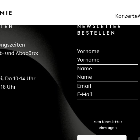
Konzerte
RTEN
NEWSLETTER
BESTELLEN
ungszeiten
Section
Vorname
t- und Abobüro:
Name
i, Do 10-14 Uhr
*
Email
-18 Uhr
zum Newsletter
eintragen