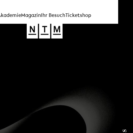
Akademie
Magazin
Ihr Besuch
Ticketshop