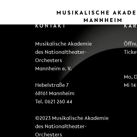
KONTAKT
KA
Musikalische Akademie
Öffn
des Nationaltheater-
Ticke
Orchesters
Mannheim e. V.
Mo, D
Hebelstraße 7
Mi 14
68161 Mannheim
Tel. 0621 260 44
©2023 Musikalische Akademie
des Nationaltheater-
Orchesters