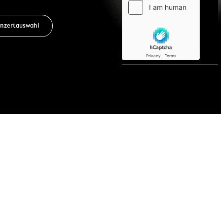
nzertauswahl